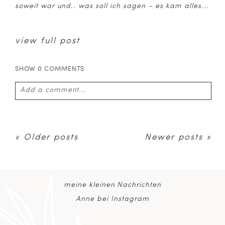
soweit war und.. was soll ich sagen – es kam alles...
view full post
SHOW
0 COMMENTS
Add a comment...
Your email is
never published or shared. Required
fields are marked *
« Older posts
Newer posts »
meine kleinen Nachrichten
Anne bei Instagram