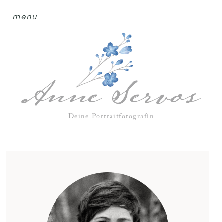
menu
Deine Portraitfotografin