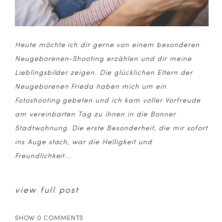
Heute möchte ich dir gerne von einem besonderen
Neugeborenen-Shooting erzählen und dir meine
Lieblingsbilder zeigen. Die glücklichen Eltern der
Neugeborenen Frieda haben mich um ein
Fotoshooting gebeten und ich kam voller Vorfreude
am vereinbarten Tag zu ihnen in die Bonner
Stadtwohnung. Die erste Besonderheit, die mir sofort
ins Auge stach, war die Helligkeit und
Freundlichkeit...
view full post
SHOW
0 COMMENTS