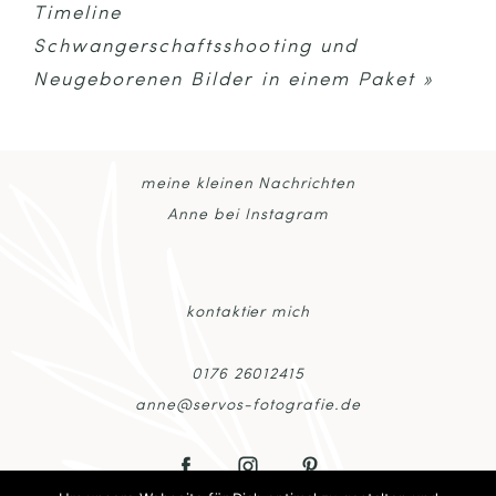
Timeline
Schwangerschaftsshooting und
Neugeborenen Bilder in einem Paket
»
meine kleinen Nachrichten
POST COMMENT
Anne bei Instagram
kontaktier mich
0176 26012415
anne@servos-fotografie.de