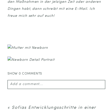
den Maßnahmen in der jetzigen Zeit oder anderen
Dingen habt, dann schreibt mit eine E-Mail. Ich
freue mich sehr auf euch!
SHOW
0 COMMENTS
Add a comment...
Your email is
never published or shared. Required
fields are marked *
«
Sofias Entwicklungsschritte in einer