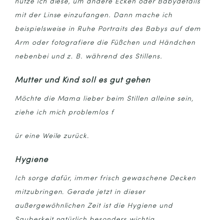
nutze ich diese, um andere Ecken oder Babydetails
mit der Linse einzufangen. Dann mache ich
beispielsweise in Ruhe Portraits des Babys auf dem
Arm oder fotografiere die Füßchen und Händchen
nebenbei und z. B. während des Stillens.
Mutter und Kind soll es gut gehen
Möchte die Mama lieber beim Stillen alleine sein,
ziehe ich mich problemlos f
ür eine Weile zurück.
Hygiene
Ich sorge dafür, immer frisch gewaschene Decken
mitzubringen. Gerade jetzt in dieser
außergewöhnlichen Zeit ist die Hygiene und
Sauberkeit natürlich besonders wichtig.