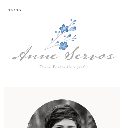
menu
Deine Portraitfotografin