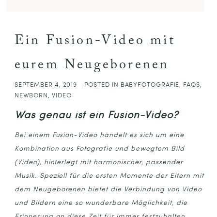
Ein Fusion-Video mit
eurem Neugeborenen
SEPTEMBER 4, 2019
POSTED IN
BABYFOTOGRAFIE
,
FAQS
,
NEWBORN
,
VIDEO
Was genau ist ein Fusion-Video?
Bei einem Fusion-Video handelt es sich um eine
Kombination aus Fotografie und bewegtem Bild
(Video), hinterlegt mit harmonischer, passender
Musik. Speziell für die ersten Momente der Eltern mit
dem Neugeborenen bietet die Verbindung von Video
und Bildern eine so wunderbare Möglichkeit, die
Erinnerung an diese Zeit für immer festzuhalten.