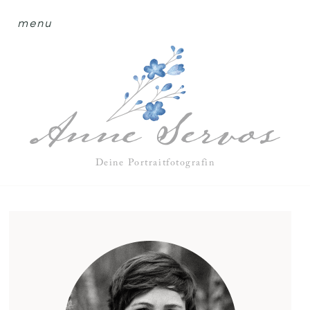
menu
Deine Portraitfotografin