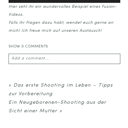
Hier seht ihr ein wundervolles Beispiel eines Fusion-
Videos.
Falls ihr Fragen dazu habt, wendet euch gerne an
mich! Ich freue mich auf unseren Austausch!
SHOW
0 COMMENTS
Add a comment...
Your email is
never published or shared. Required
fields are marked *
«
Das erste Shooting im Leben – Tipps
zur Vorbereitung
Ein Neugeborenen-Shooting aus der
Sicht einer Mutter
»