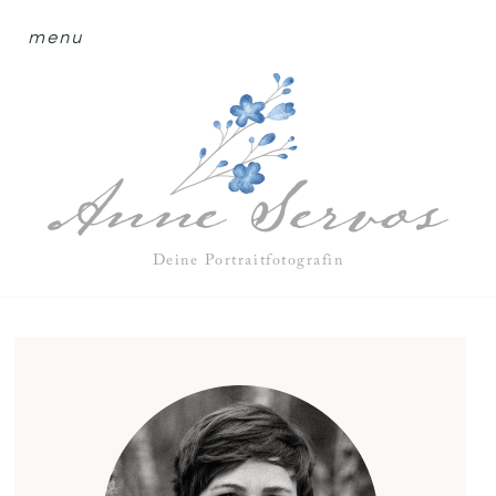
menu
Deine Portraitfotografin