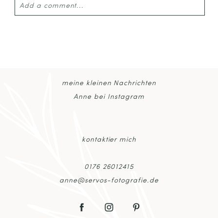
Add a comment...
Your email is
never published or shared. Required
fields are marked *
meine kleinen Nachrichten
Anne bei Instagram
kontaktier mich
POST COMMENT
0176 26012415
anne@servos-fotografie.de