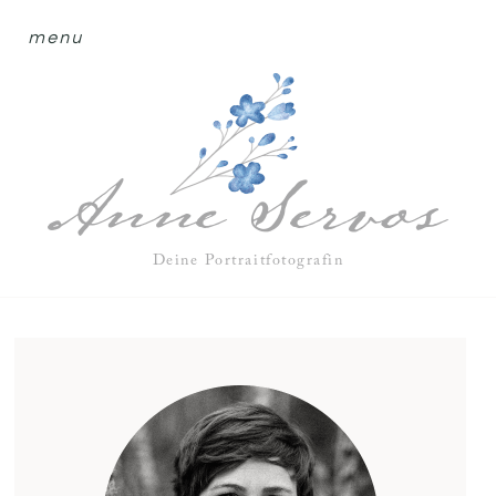
menu
Deine Portraitfotografin