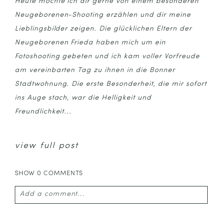
Heute möchte ich dir gerne von einem besonderen
Neugeborenen-Shooting erzählen und dir meine
Lieblingsbilder zeigen. Die glücklichen Eltern der
Neugeborenen Frieda haben mich um ein
Fotoshooting gebeten und ich kam voller Vorfreude
am vereinbarten Tag zu ihnen in die Bonner
Stadtwohnung. Die erste Besonderheit, die mir sofort
ins Auge stach, war die Helligkeit und
Freundlichkeit...
view full post
SHOW
0 COMMENTS
Add a comment...
Your email is
never published or shared. Required