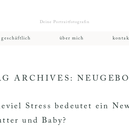
Deine Portraitfotografin
geschäftlich
über mich
kontak
AG ARCHIVES:
NEUGEBO
eviel Stress bedeutet ein Ne
tter und Baby?