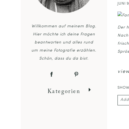
JUNI 9
Willkommen auf meinem Blog.
Der h
Hier möchte ich deine Fragen
Nachw
beantworten und alles rund
frisc
um meine Fotografie erzählen.
Sprös
Schön, dass du da bist.
view
SHO
Kategorien
Add
Your 