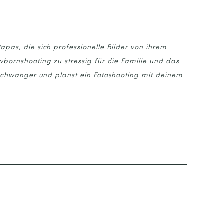
pas, die sich professionelle Bilder von ihrem
bornshooting zu stressig für die Familie und das
 schwanger und planst ein Fotoshooting mit deinem
ked *