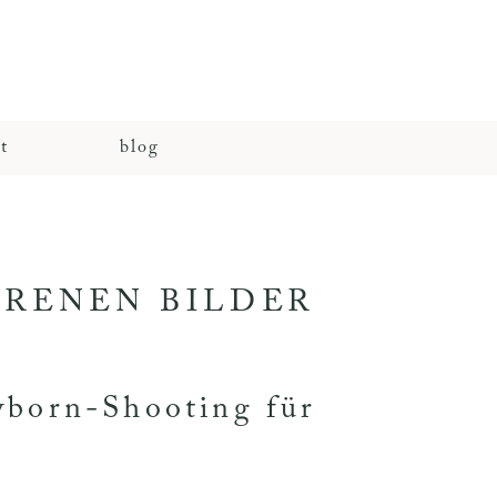
t
blog
RENEN BILDER
wborn-Shooting für