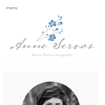
menu
Deine Portraitfotografin