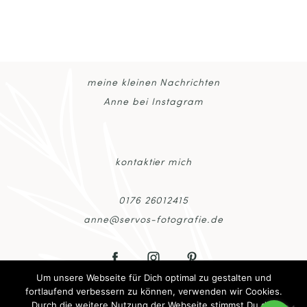
Your email is
never published or shared. Required
fields are marked *
meine kleinen Nachrichten
Anne bei Instagram
kontaktier mich
POST COMMENT
0176 26012415
anne@servos-fotografie.de
Um unsere Webseite für Dich optimal zu gestalten und
fortlaufend verbessern zu können, verwenden wir Cookies.
Durch die weitere Nutzung der Webseite stimmst Du der