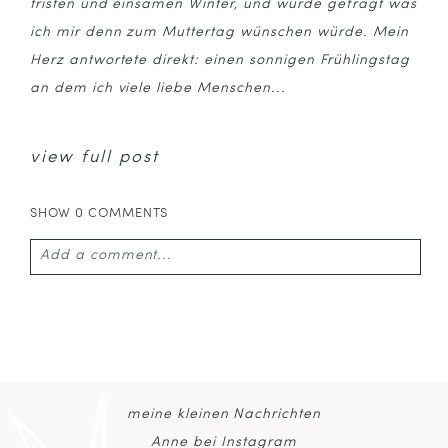
tristen und einsamen Winter, und wurde gefragt was
ich mir denn zum Muttertag wünschen würde. Mein
Herz antwortete direkt: einen sonnigen Frühlingstag
an dem ich viele liebe Menschen...
view full post
SHOW
0 COMMENTS
Add a comment...
Your email is
never published or shared. Required
fields are marked *
meine kleinen Nachrichten
Anne bei Instagram