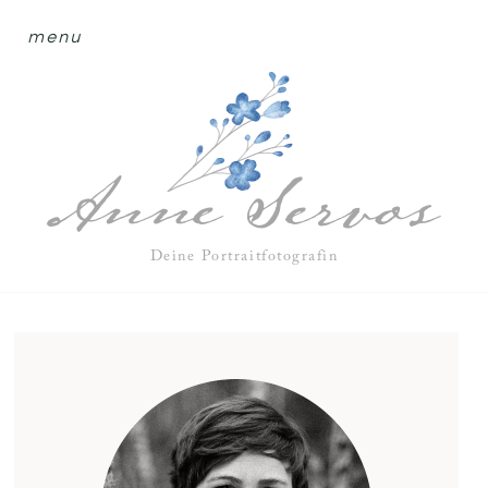
menu
Deine Portraitfotografin