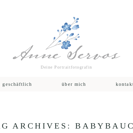
Deine Portraitfotografin
geschäftlich
über mich
kontak
AG ARCHIVES:
BABYBAUC