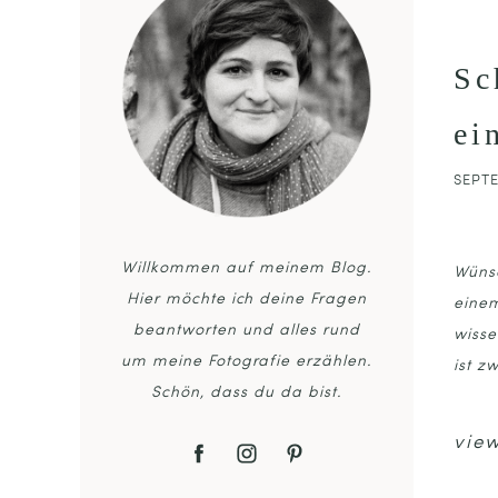
Sc
ei
SEPTE
Willkommen auf meinem Blog.
Wünsc
Hier möchte ich deine Fragen
einem
beantworten und alles rund
wisse
um meine Fotografie erzählen.
ist z
Schön, dass du da bist.
view