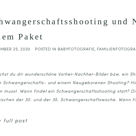
hwangerschaftsshooting und 
nem Paket
MBER 25, 2020
POSTED IN
BABYFOTOGRAFIE
,
FAMILIENFOTOGRA
hst du dir wunderschöne Vorher-Nachher-Bilder bzw. ein Sho
 Schwangerschafts- und einem Neugeborenen Shooting? Hier
n musst. Wann findet ein Schwangerschaftsshooting statt? Di
wischen der 30. und der 35. Schwangerschaftswoche. Wann fi
 full post