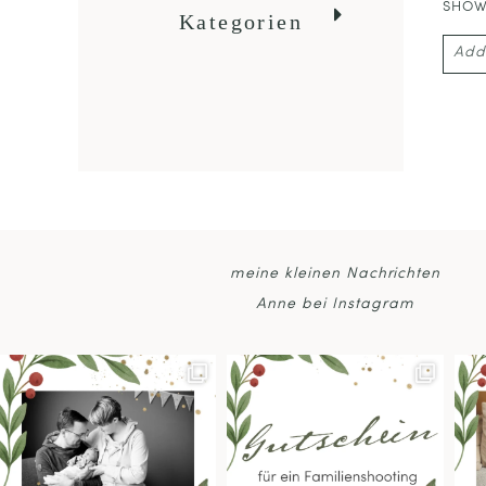
SHO
Kategorien
Add
Your 
POS
meine kleinen Nachrichten
Anne bei Instagram