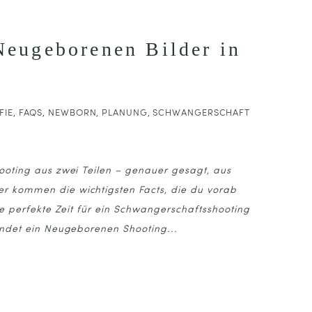
Neugeborenen Bilder in
FIE
,
FAQS
,
NEWBORN
,
PLANUNG
,
SCHWANGERSCHAFT
oting aus zwei Teilen – genauer gesagt, aus
 kommen die wichtigsten Facts, die du vorab
e perfekte Zeit für ein Schwangerschaftsshooting
ndet ein Neugeborenen Shooting...