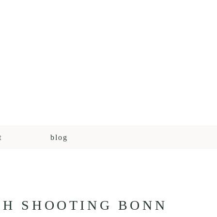
t
blog
H SHOOTING BONN