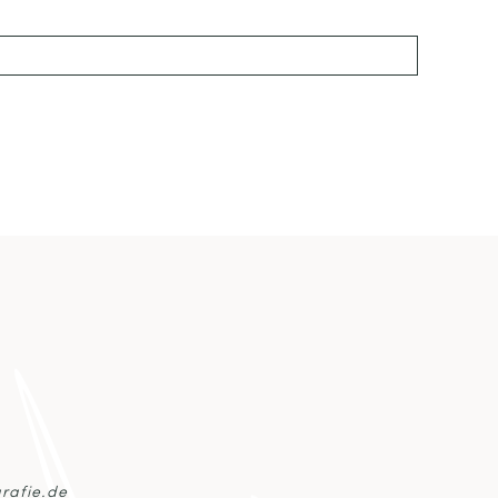
ked *
rafie.de