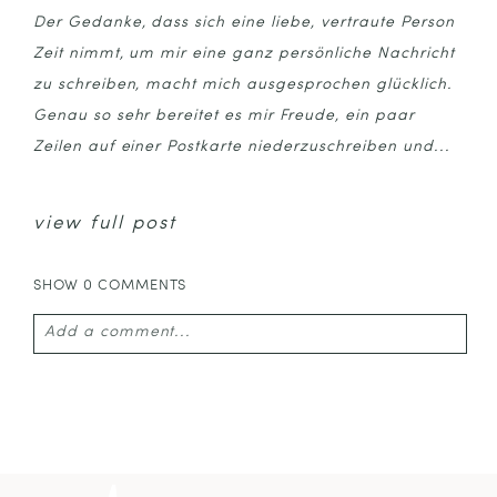
Der Gedanke, dass sich eine liebe, vertraute Person
Zeit nimmt, um mir eine ganz persönliche Nachricht
zu schreiben, macht mich ausgesprochen glücklich.
Genau so sehr bereitet es mir Freude, ein paar
Zeilen auf einer Postkarte niederzuschreiben und...
view full post
SHOW
0 COMMENTS
Add a comment...
Your email is
never published or shared. Required
fields are marked *