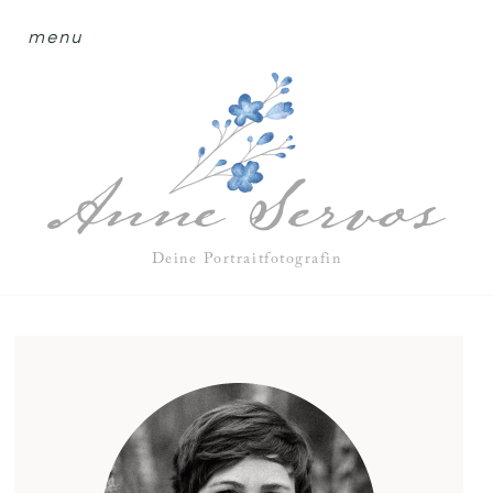
menu
Deine Portraitfotografin